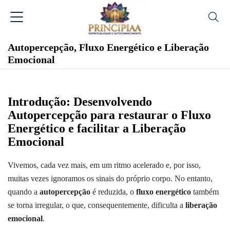
Autopercepção, Fluxo Energético e Liberação
Emocional
Introdução: Desenvolvendo
Autopercepção para restaurar o Fluxo
Energético e facilitar a Liberação
Emocional
Vivemos, cada vez mais, em um ritmo acelerado e, por isso,
muitas vezes ignoramos os sinais do próprio corpo. No entanto,
quando a
autopercepção
é reduzida, o
fluxo energético
também
se torna irregular, o que, consequentemente, dificulta a
liberação
emocional
.