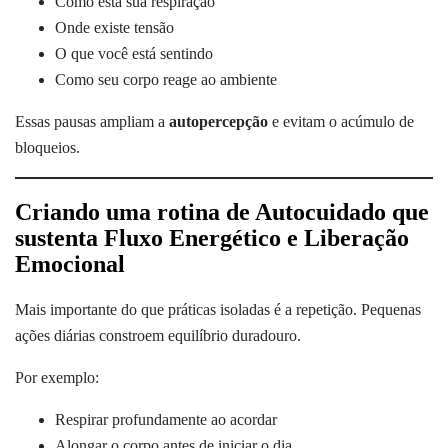
Como está sua respiração
Onde existe tensão
O que você está sentindo
Como seu corpo reage ao ambiente
Essas pausas ampliam a
autopercepção
e evitam o acúmulo de
bloqueios.
Criando uma rotina de Autocuidado que
sustenta Fluxo Energético e Liberação
Emocional
Mais importante do que práticas isoladas é a repetição. Pequenas
ações diárias constroem equilíbrio duradouro.
Por exemplo:
Respirar profundamente ao acordar
Alongar o corpo antes de iniciar o dia