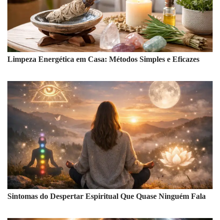
Limpeza Energética em Casa: Métodos Simples e Eficazes
Sintomas do Despertar Espiritual Que Quase Ninguém Fala