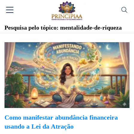
Pesquisa pelo tópico: mentalidade-de-riqueza
Como manifestar abundância financeira
usando a Lei da Atração