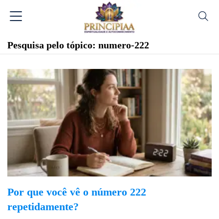
Pesquisa pelo tópico: numero-222
Por que você vê o número 222
repetidamente?