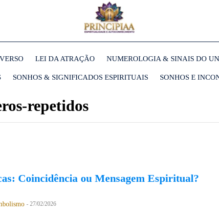
IVERSO
LEI DA ATRAÇÃO
NUMEROLOGIA & SINAIS DO U
S
SONHOS & SIGNIFICADOS ESPIRITUAIS
SONHOS E INCO
ros-repetidos
as: Coincidência ou Mensagem Espiritual?
mbolismo
-
27/02/2026