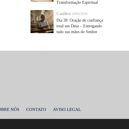
Transformação Espiritual
Católico
20/03/2026
Dia 28: Oração de confiança
total em Deus – Entregando
tudo nas mãos do Senhor
OBRE NÓS
CONTATO
AVISO LEGAL