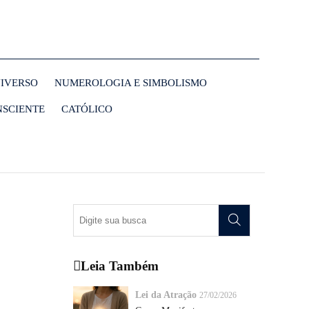
NIVERSO
NUMEROLOGIA E SIMBOLISMO
NSCIENTE
CATÓLICO
Leia Também
Lei da Atração
27/02/2026