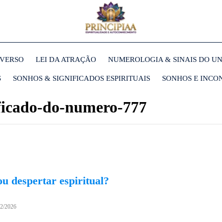
IVERSO
LEI DA ATRAÇÃO
NUMEROLOGIA & SINAIS DO U
S
SONHOS & SIGNIFICADOS ESPIRITUAIS
SONHOS E INCO
ificado-do-numero-777
u despertar espiritual?
02/2026