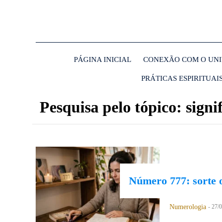
PÁGINA INICIAL
CONEXÃO COM O UN
PRÁTICAS ESPIRITUAI
Pesquisa pelo tópico: sign
Número 777: sorte o
Numerologia
-
27/