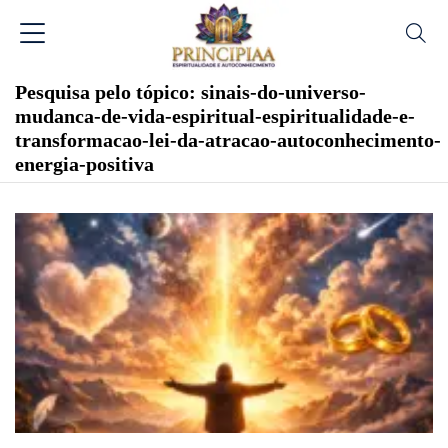
Pesquisa pelo tópico: sinais-do-universo-
mudanca-de-vida-espiritual-espiritualidade-e-
transformacao-lei-da-atracao-autoconhecimento-
energia-positiva