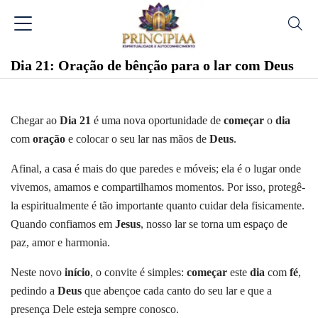
Dia 21: Oração de bênção para o lar com Deus
Chegar ao
Dia 21
é uma nova oportunidade de
começar
o
dia
com
oração
e colocar o seu lar nas mãos de
Deus
.
Afinal, a casa é mais do que paredes e móveis; ela é o lugar onde
vivemos, amamos e compartilhamos momentos. Por isso, protegê-
la espiritualmente é tão importante quanto cuidar dela fisicamente.
Quando confiamos em
Jesus
, nosso lar se torna um espaço de
paz, amor e harmonia.
Neste novo
início
, o convite é simples:
começar
este
dia
com
fé
,
pedindo a
Deus
que abençoe cada canto do seu lar e que a
presença Dele esteja sempre conosco.