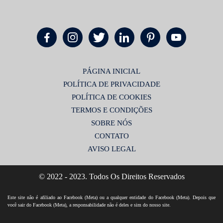
PÁGINA INICIAL
POLÍTICA DE PRIVACIDADE
POLÍTICA DE COOKIES
TERMOS E CONDIÇÕES
SOBRE NÓS
CONTATO
AVISO LEGAL
© 2022 - 2023. Todos Os Direitos Reservados
Este site não é afiliado ao Facebook (Meta) ou a qualquer entidade do Facebook (Meta). Depois que
você sair do Facebook (Meta), a responsabilidade não é deles e sim do nosso site.