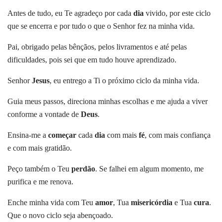
Antes de tudo, eu Te agradeço por cada
dia
vivido, por este ciclo
que se encerra e por tudo o que o Senhor fez na minha vida.
Pai, obrigado pelas bênçãos, pelos livramentos e até pelas
dificuldades, pois sei que em tudo houve aprendizado.
Senhor
Jesus
, eu entrego a Ti o próximo ciclo da minha vida.
Guia meus passos, direciona minhas escolhas e me ajuda a viver
conforme a vontade de
Deus
.
Ensina-me a
começar
cada
dia
com mais
fé
, com mais confiança
e com mais gratidão.
Peço também o Teu
perdão
. Se falhei em algum momento, me
purifica e me renova.
Enche minha vida com Teu
amor
, Tua
misericórdia
e Tua
cura
.
Que o novo ciclo seja abençoado.