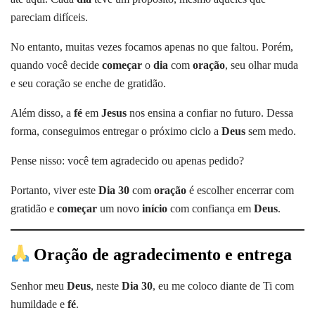
pareciam difíceis.
No entanto, muitas vezes focamos apenas no que faltou. Porém,
quando você decide
começar
o
dia
com
oração
, seu olhar muda
e seu coração se enche de gratidão.
Além disso, a
fé
em
Jesus
nos ensina a confiar no futuro. Dessa
forma, conseguimos entregar o próximo ciclo a
Deus
sem medo.
Pense nisso: você tem agradecido ou apenas pedido?
Portanto, viver este
Dia 30
com
oração
é escolher encerrar com
gratidão e
começar
um novo
início
com confiança em
Deus
.
Oração de agradecimento e entrega
Senhor meu
Deus
, neste
Dia 30
, eu me coloco diante de Ti com
humildade e
fé
.