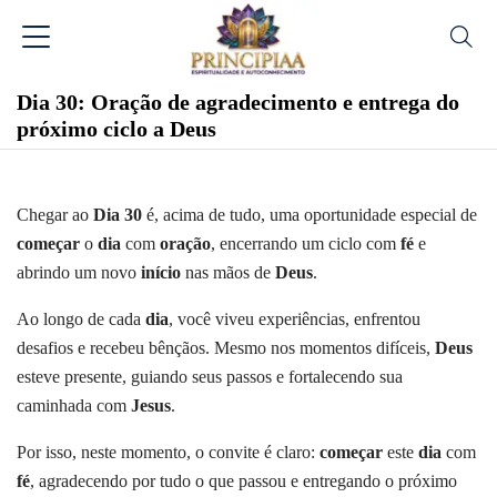
Dia 30: Oração de agradecimento e entrega do
próximo ciclo a Deus
Chegar ao
Dia 30
é, acima de tudo, uma oportunidade especial de
começar
o
dia
com
oração
, encerrando um ciclo com
fé
e
abrindo um novo
início
nas mãos de
Deus
.
Ao longo de cada
dia
, você viveu experiências, enfrentou
desafios e recebeu bênçãos. Mesmo nos momentos difíceis,
Deus
esteve presente, guiando seus passos e fortalecendo sua
caminhada com
Jesus
.
Por isso, neste momento, o convite é claro:
começar
este
dia
com
fé
, agradecendo por tudo o que passou e entregando o próximo