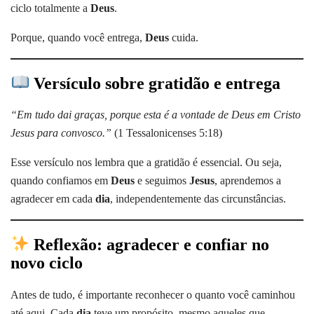
ciclo totalmente a
Deus
.
Porque, quando você entrega,
Deus
cuida.
Versículo sobre gratidão e entrega
“Em tudo dai graças, porque esta é a vontade de Deus em Cristo
Jesus para convosco.”
(1 Tessalonicenses 5:18)
Esse versículo nos lembra que a gratidão é essencial. Ou seja,
quando confiamos em
Deus
e seguimos
Jesus
, aprendemos a
agradecer em cada
dia
, independentemente das circunstâncias.
Reflexão: agradecer e confiar no
novo ciclo
Antes de tudo, é importante reconhecer o quanto você caminhou
até aqui. Cada
dia
teve um propósito, mesmo aqueles que