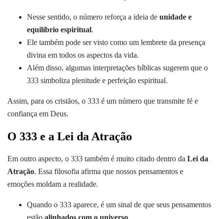
Nesse sentido, o número reforça a ideia de
unidade e
equilíbrio espiritual
.
Ele também pode ser visto como um lembrete da presença
divina em todos os aspectos da vida.
Além disso, algumas interpretações bíblicas sugerem que o
333 simboliza plenitude e perfeição espiritual.
Assim, para os cristãos, o 333 é um número que transmite fé e
confiança em Deus.
O 333 e a Lei da Atração
Em outro aspecto, o 333 também é muito citado dentro da
Lei da
Atração
. Essa filosofia afirma que nossos pensamentos e
emoções moldam a realidade.
Quando o 333 aparece, é um sinal de que seus pensamentos
estão
alinhados com o universo
.