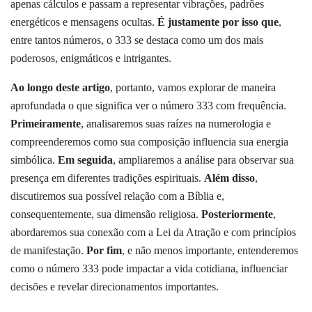
apenas cálculos e passam a representar vibrações, padrões
energéticos e mensagens ocultas.
É justamente por isso que
,
entre tantos números, o 333 se destaca como um dos mais
poderosos, enigmáticos e intrigantes.
Ao longo deste artigo
, portanto, vamos explorar de maneira
aprofundada o que significa ver o número 333 com frequência.
Primeiramente
, analisaremos suas raízes na numerologia e
compreenderemos como sua composição influencia sua energia
simbólica.
Em seguida
, ampliaremos a análise para observar sua
presença em diferentes tradições espirituais.
Além disso
,
discutiremos sua possível relação com a Bíblia e,
consequentemente, sua dimensão religiosa.
Posteriormente
,
abordaremos sua conexão com a Lei da Atração e com princípios
de manifestação.
Por fim
, e não menos importante, entenderemos
como o número 333 pode impactar a vida cotidiana, influenciar
decisões e revelar direcionamentos importantes.