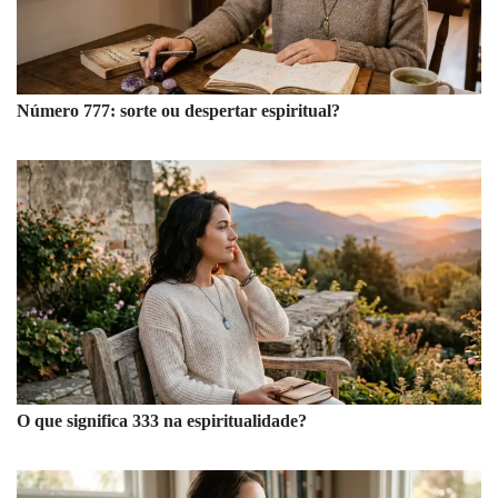
Número 777: sorte ou despertar espiritual?
O que significa 333 na espiritualidade?