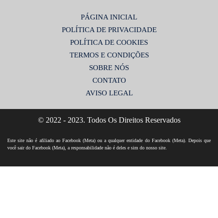
PÁGINA INICIAL
POLÍTICA DE PRIVACIDADE
POLÍTICA DE COOKIES
TERMOS E CONDIÇÕES
SOBRE NÓS
CONTATO
AVISO LEGAL
© 2022 - 2023. Todos Os Direitos Reservados
Este site não é afiliado ao Facebook (Meta) ou a qualquer entidade do Facebook (Meta). Depois que
você sair do Facebook (Meta), a responsabilidade não é deles e sim do nosso site.